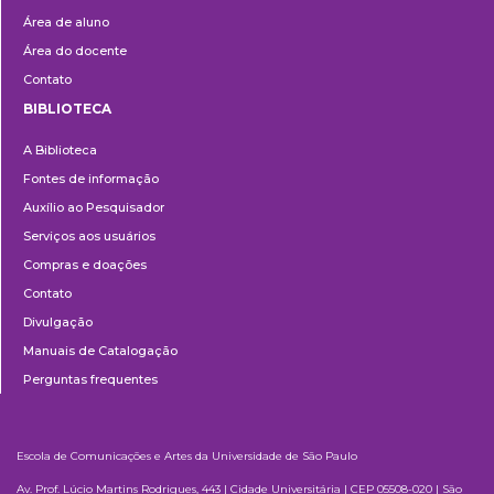
Área de aluno
Área do docente
Contato
BIBLIOTECA
Biblioteca
A Biblioteca
Fontes de informação
Auxílio ao Pesquisador
Serviços aos usuários
Compras e doações
Contato
Divulgação
Manuais de Catalogação
Perguntas frequentes
Escola de Comunicações e Artes da Universidade de São Paulo
Av. Prof. Lúcio Martins Rodrigues, 443 | Cidade Universitária | CEP 05508-020 | São