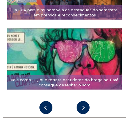
Da ECA para o mundo: veja os destaques do semestre
em prêmios e reconhecimentos
Veja como HQ que retrata bastidores do brega no Pará
consegue desenhar o som