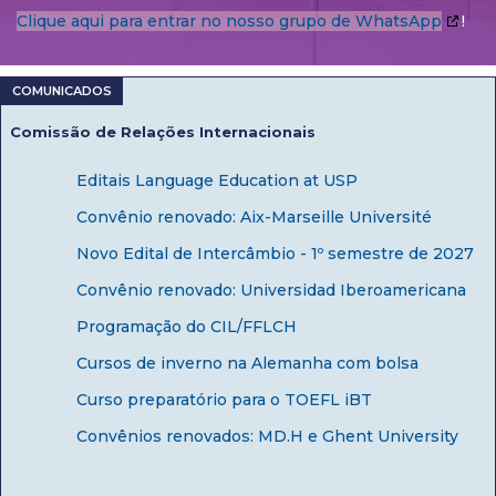
Clique aqui para entrar no nosso grupo de WhatsApp
!
Comissão de Relações Internacionais
Editais Language Education at USP
Convênio renovado: Aix-Marseille Université
Novo Edital de Intercâmbio - 1º semestre de 2027
Convênio renovado: Universidad Iberoamericana
Programação do CIL/FFLCH
Cursos de inverno na Alemanha com bolsa
Curso preparatório para o TOEFL iBT
Convênios renovados: MD.H e Ghent University