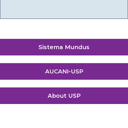
Sistema Mundus
AUCANI-USP
About USP