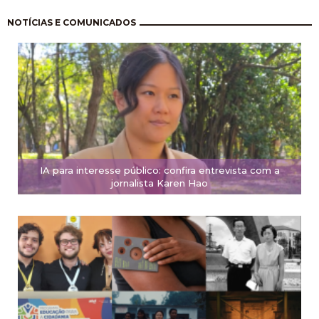
Pagination
NOTÍCIAS E COMUNICADOS
IA para interesse público: confira entrevista com a
jornalista Karen Hao