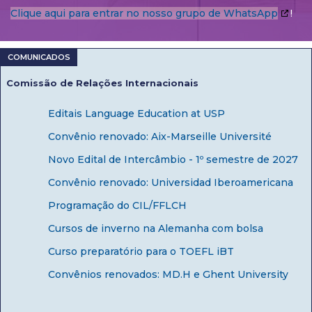
Clique aqui para entrar no nosso grupo de WhatsApp
!
Comissão de Relações Internacionais
Editais Language Education at USP
Convênio renovado: Aix-Marseille Université
Novo Edital de Intercâmbio - 1º semestre de 2027
Convênio renovado: Universidad Iberoamericana
Programação do CIL/FFLCH
Cursos de inverno na Alemanha com bolsa
Curso preparatório para o TOEFL iBT
Convênios renovados: MD.H e Ghent University