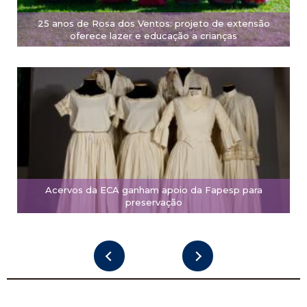
25 anos de Rosa dos Ventos: projeto de extensão
oferece lazer e educação a crianças
Acervos da ECA ganham apoio da Fapesp para
preservação