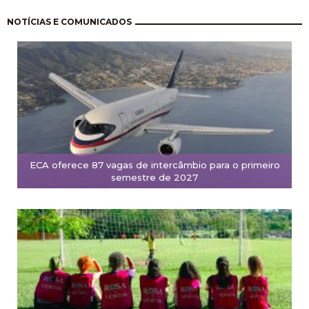
Pagination
NOTÍCIAS E COMUNICADOS
ECA oferece 87 vagas de intercâmbio para o primeiro
semestre de 2027