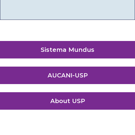
Sistema Mundus
AUCANI-USP
About USP