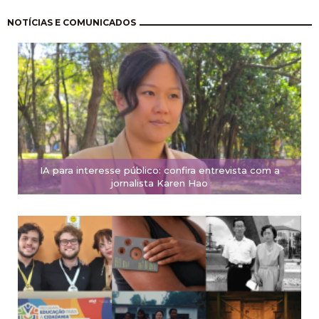
Pagination
NOTÍCIAS E COMUNICADOS
IA para interesse público: confira entrevista com a
jornalista Karen Hao