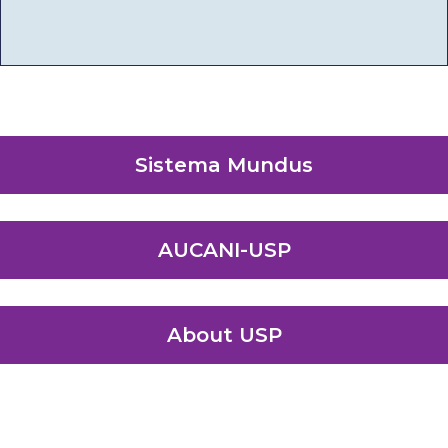
Sistema Mundus
AUCANI-USP
About USP