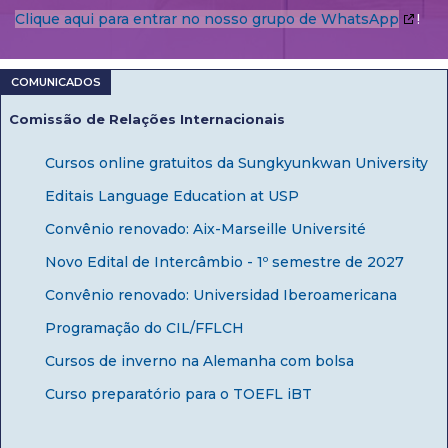
Clique aqui para entrar no nosso grupo de WhatsApp
!
Comissão de Relações Internacionais
Cursos online gratuitos da Sungkyunkwan University
Editais Language Education at USP
Convênio renovado: Aix-Marseille Université
Novo Edital de Intercâmbio - 1º semestre de 2027
Convênio renovado: Universidad Iberoamericana
Programação do CIL/FFLCH
Cursos de inverno na Alemanha com bolsa
Curso preparatório para o TOEFL iBT