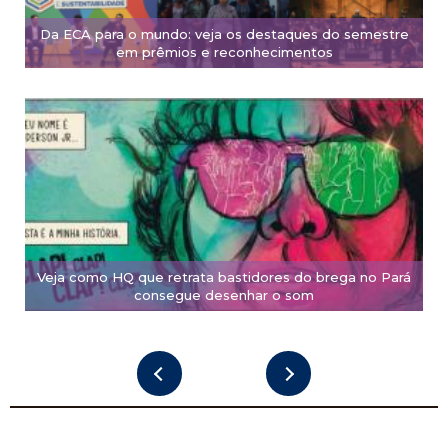
Da ECA para o mundo: veja os destaques do semestre
em prêmios e reconhecimentos
Veja como HQ que retrata bastidores do brega no Pará
consegue desenhar o som