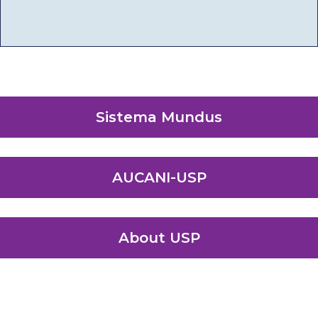
Sistema Mundus
AUCANI-USP
About USP