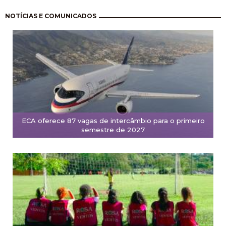
Pagination
NOTÍCIAS E COMUNICADOS
ECA oferece 87 vagas de intercâmbio para o primeiro
semestre de 2027