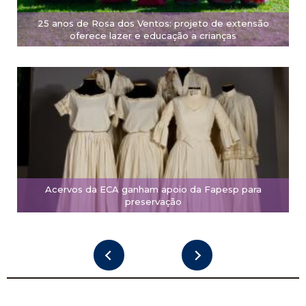
25 anos de Rosa dos Ventos: projeto de extensão
oferece lazer e educação a crianças
Acervos da ECA ganham apoio da Fapesp para
preservação