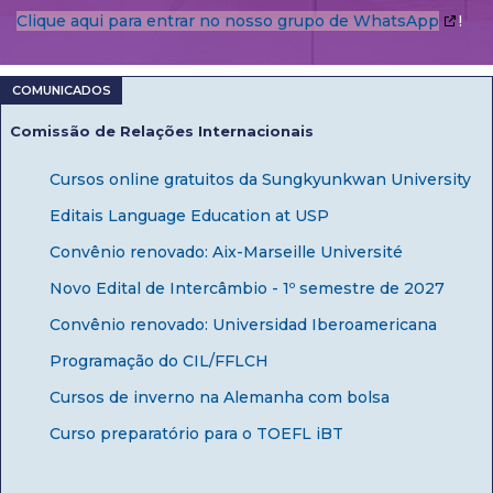
Clique aqui para entrar no nosso grupo de WhatsApp
!
Comissão de Relações Internacionais
Cursos online gratuitos da Sungkyunkwan University
Editais Language Education at USP
Convênio renovado: Aix-Marseille Université
Novo Edital de Intercâmbio - 1º semestre de 2027
Convênio renovado: Universidad Iberoamericana
Programação do CIL/FFLCH
Cursos de inverno na Alemanha com bolsa
Curso preparatório para o TOEFL iBT