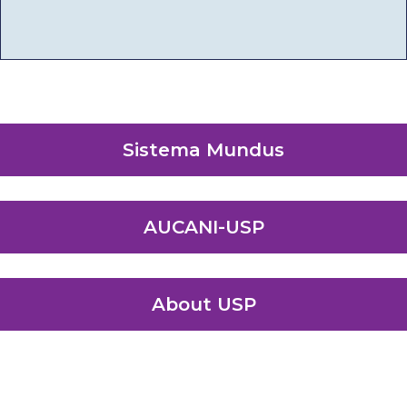
Sistema Mundus
AUCANI-USP
About USP