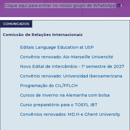
Clique aqui para entrar no nosso grupo de WhatsApp
!
Comissão de Relações Internacionais
Editais Language Education at USP
Convênio renovado: Aix-Marseille Université
Novo Edital de Intercâmbio - 1º semestre de 2027
Convênio renovado: Universidad Iberoamericana
Programação do CIL/FFLCH
Cursos de inverno na Alemanha com bolsa
Curso preparatório para o TOEFL iBT
Convênios renovados: MD.H e Ghent University