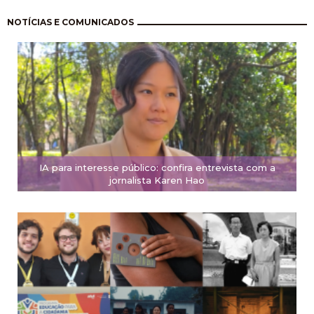
Pagination
NOTÍCIAS E COMUNICADOS
IA para interesse público: confira entrevista com a
jornalista Karen Hao