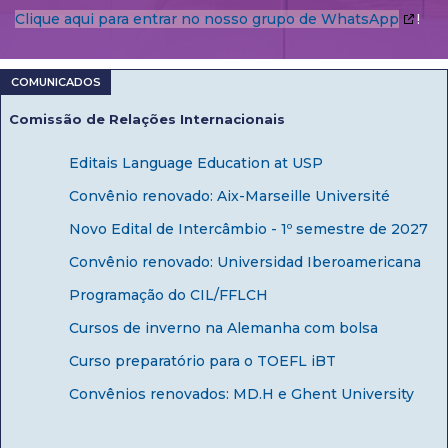
Clique aqui para entrar no nosso grupo de WhatsApp
!
Comissão de Relações Internacionais
Editais Language Education at USP
Convênio renovado: Aix-Marseille Université
Novo Edital de Intercâmbio - 1º semestre de 2027
Convênio renovado: Universidad Iberoamericana
Programação do CIL/FFLCH
Cursos de inverno na Alemanha com bolsa
Curso preparatório para o TOEFL iBT
Convênios renovados: MD.H e Ghent University