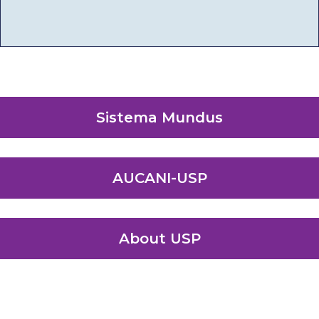
Sistema Mundus
AUCANI-USP
About USP