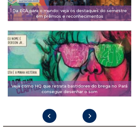
Da ECA para o mundo: veja os destaques do semestre
em prêmios e reconhecimentos
Veja como HQ que retrata bastidores do brega no Pará
consegue desenhar o som