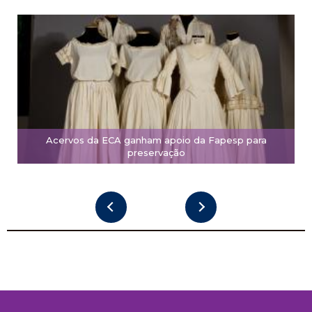
Acervos da ECA ganham apoio da Fapesp para
preservação