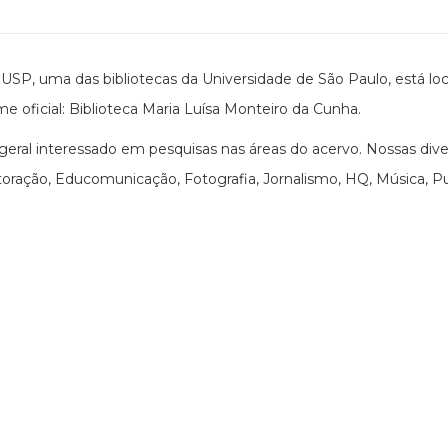
USP, uma das bibliotecas da Universidade de São Paulo, está loc
me oficial: Biblioteca Maria Luísa Monteiro da Cunha.
ral interessado em pesquisas nas áreas do acervo. Nossas div
ração, Educomunicação, Fotografia, Jornalismo, HQ, Música, Publ