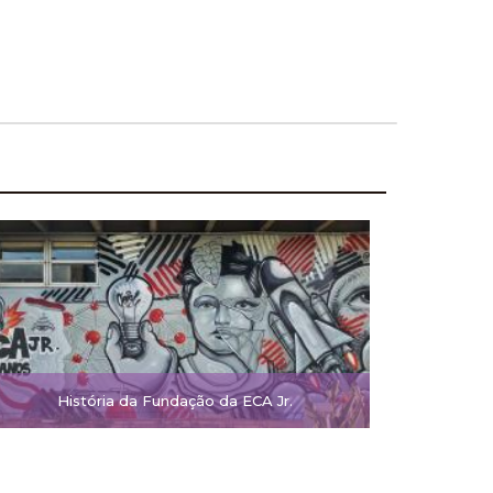
História da Fundação da ECA Jr.