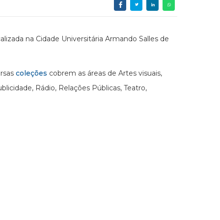
alizada na Cidade Universitária Armando Salles de
ersas
coleções
cobrem as áreas de Artes visuais,
icidade, Rádio, Relações Públicas, Teatro,