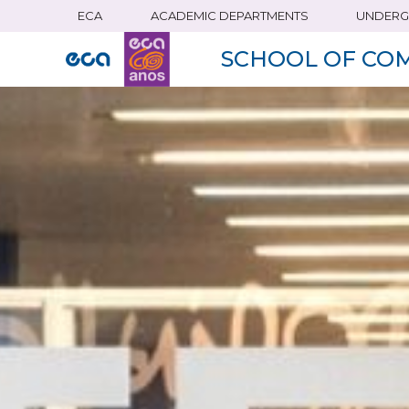
ECA
ACADEMIC DEPARTMENTS
UNDERG
Skip
to
SCHOOL OF CO
main
content