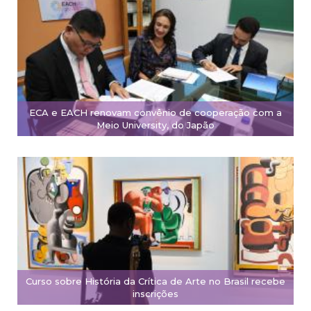
ECA e EACH renovam convênio de cooperação com a
Meio University, do Japão
Curso sobre História da Crítica de Arte no Brasil recebe
inscrições