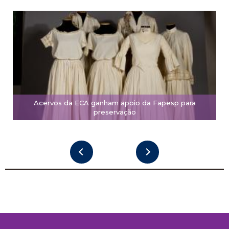
Acervos da ECA ganham apoio da Fapesp para
preservação