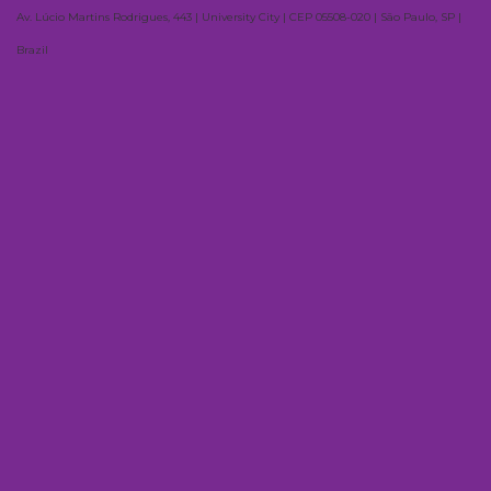
Av. Lúcio Martins Rodrigues, 443 | University City | CEP 05508-020 | São Paulo, SP |
Brazil