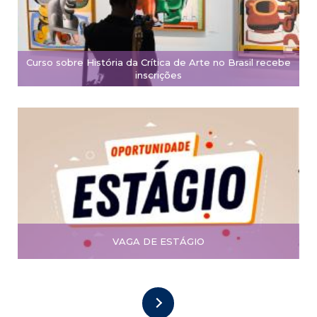
Curso sobre História da Crítica de Arte no Brasil recebe
inscrições
VAGA DE ESTÁGIO