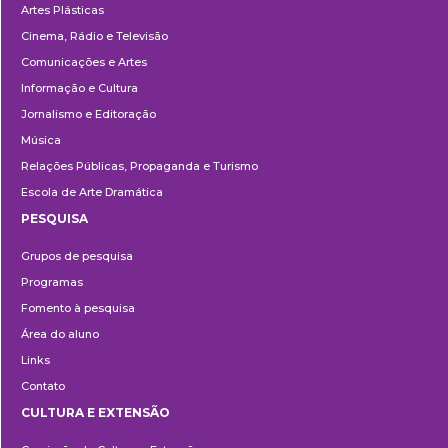
Artes Plásticas
Cinema, Rádio e Televisão
Comunicações e Artes
Informação e Cultura
Jornalismo e Editoração
Música
Relações Públicas, Propaganda e Turismo
Escola de Arte Dramática
PESQUISA
Pesquisa
Grupos de pesquisa
Programas
Fomento à pesquisa
Área do aluno
Links
Contato
CULTURA E EXTENSÃO
Cultura