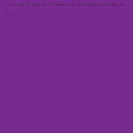
Av. Lúcio Martins Rodrigues, 443 | University City | CEP 05508-020 | São Paulo, SP |
Brazil