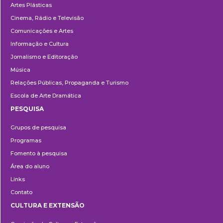
Artes Plásticas
Cinema, Rádio e Televisão
Comunicações e Artes
Informação e Cultura
Jornalismo e Editoração
Música
Relações Públicas, Propaganda e Turismo
Escola de Arte Dramática
PESQUISA
Pesquisa
Grupos de pesquisa
Programas
Fomento à pesquisa
Área do aluno
Links
Contato
CULTURA E EXTENSÃO
Cultura