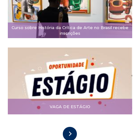
Curso sobre História da Crítica de Arte no Brasil recebe
inscrições
VAGA DE ESTÁGIO