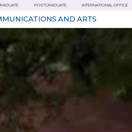
RADUATE
POSTGRADUATE
INTERNATIONAL OFFICE
MMUNICATIONS AND ARTS