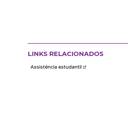
LINKS RELACIONADOS
Assistência estudantil
ECA
DEPARTAMENTOS
Institucional
Departame