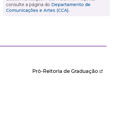
consulte a página do
Departamento de
Comunicações e Artes (CCA)
.
Pró-Reitoria de Graduação
IBLIOTECA
iblioteca