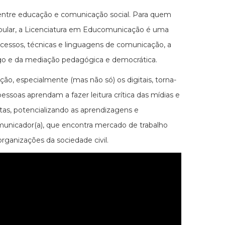
 entre educação e comunicação social. Para quem
tibular, a Licenciatura em Educomunicação é uma
rocessos, técnicas e linguagens de comunicação, a
álogo e da mediação pedagógica e democrática.
, especialmente (mas não só) os digitais, torna-
ssoas aprendam a fazer leitura crítica das mídias e
tas, potencializando as aprendizagens e
comunicador(a), que encontra mercado de trabalho
rganizações da sociedade civil.