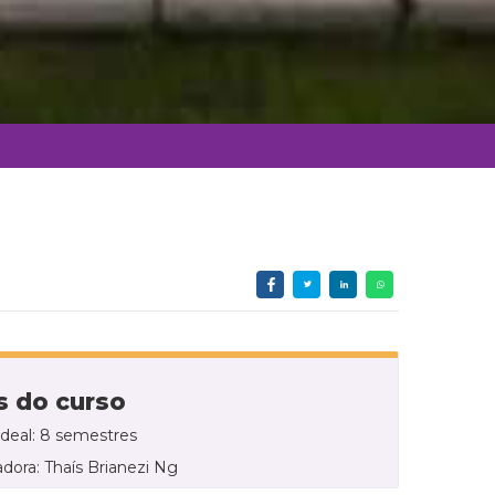
 do curso
ideal: 8 semestres
dora: Thaís Brianezi Ng