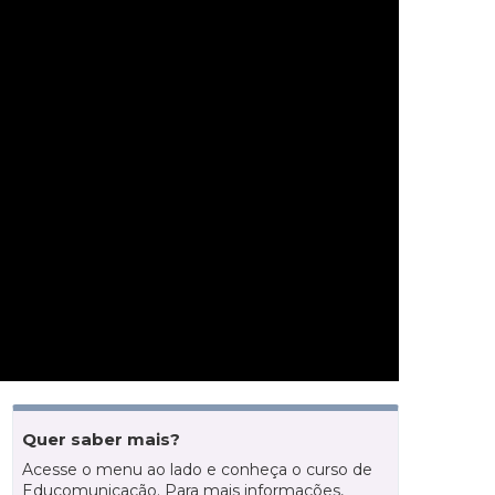
Quer saber mais?
Acesse o menu ao lado e conheça o curso de
Educomunicação. Para mais informações,