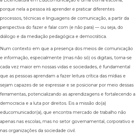
a Licenciatura em Educomunicação é uma ótima escolha,
porque nela a pessoa irá aprender e praticar diferentes
processos, técnicas e linguagens de comunicação, a partir da
perspectiva do fazer e falar com (e não para) — ou seja, do
diálogo e da mediação pedagógica e democrática.
Num contexto em que a presença dos meios de comunicação
e informação, especialmente (mas não só) os digitais, torna-se
cada vez maior em nossas vidas e sociedades, é fundamental
que as pessoas aprendam a fazer leitura crítica das mídias e
sejam capazes de se expressar e se posicionar por meio dessas
ferramentas, potencializando as aprendizagens e fortalecendo a
democracia e a luta por direitos. Eis a missão do(a)
educomunicador(a), que encontra mercado de trabalho não
apenas nas escolas, mas no setor governamental, corporativo e
nas organizações da sociedade civil.