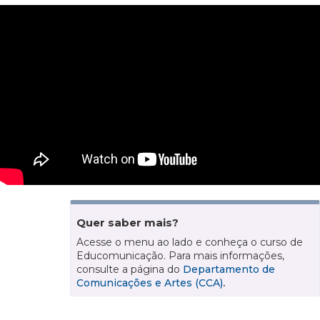
Quer saber mais?
Acesse o menu ao lado e conheça o curso de
Educomunicação. Para mais informações,
consulte a página do
Departamento de
Comunicações e Artes (CCA)
.