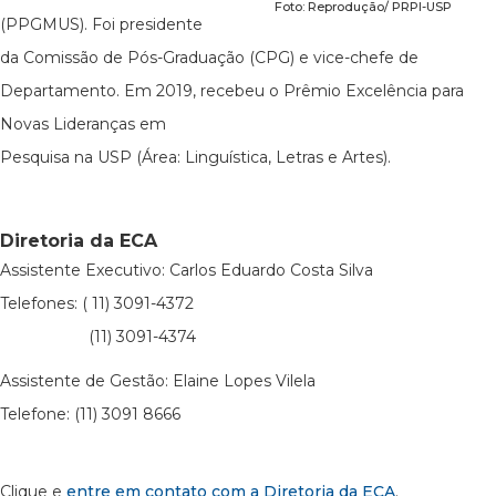
Foto: Reprodução/ PRPI-USP
(PPGMUS). Foi presidente
da Comissão de Pós-Graduação (CPG) e vice-chefe de
Departamento. Em 2019, recebeu o Prêmio Excelência para
Novas Lideranças em
Pesquisa na USP (Área: Linguística, Letras e Artes).
Diretoria da ECA
Assistente Executivo: Carlos Eduardo Costa Silva
Telefones: ( 11) 3091-4372
(11) 3091-4374
Assistente de Gestão: Elaine Lopes Vilela
Telefone: (11) 3091 8666
Clique e
entre em contato com a Diretoria da ECA
.