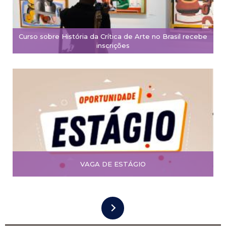
Curso sobre História da Crítica de Arte no Brasil recebe
inscrições
VAGA DE ESTÁGIO