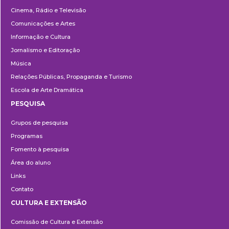
Cinema, Rádio e Televisão
Comunicações e Artes
Informação e Cultura
Jornalismo e Editoração
Música
Relações Públicas, Propaganda e Turismo
Escola de Arte Dramática
PESQUISA
Pesquisa
Grupos de pesquisa
Programas
Fomento à pesquisa
Área do aluno
Links
Contato
CULTURA E EXTENSÃO
Cultura
Comissão de Cultura e Extensão
e