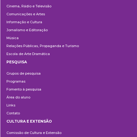
Cinema, Rádio e Televisão
Comunicações e Artes
Informação e Cultura
Jornalismo e Editoração
Música
Relações Públicas, Propaganda e Turismo
Escola de Arte Dramática
PESQUISA
Pesquisa
Grupos de pesquisa
Programas
Fomento à pesquisa
Área do aluno
Links
Contato
CULTURA E EXTENSÃO
Cultura
Comissão de Cultura e Extensão
e