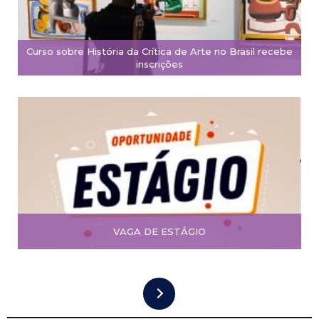
Curso sobre História da Crítica de Arte no Brasil recebe
inscrições
VAGA DE ESTÁGIO