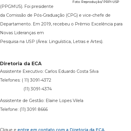
Foto: Reprodução/ PRPI-USP
(PPGMUS). Foi presidente
da Comissão de Pós-Graduação (CPG) e vice-chefe de
Departamento. Em 2019, recebeu o Prêmio Excelência para
Novas Lideranças em
Pesquisa na USP (Área: Linguística, Letras e Artes).
Diretoria da ECA
Assistente Executivo: Carlos Eduardo Costa Silva
Telefones: ( 11) 3091-4372
(11) 3091-4374
Assistente de Gestão: Elaine Lopes Vilela
Telefone: (11) 3091 8666
Clique e
entre em contato com a Diretoria da ECA
.