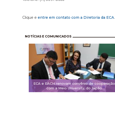
Clique e
entre em contato com a Diretoria da ECA
.
Pagination
NOTÍCIAS E COMUNICADOS
ECA e EACH renovam convênio de cooperação
com a Meio University, do Japão