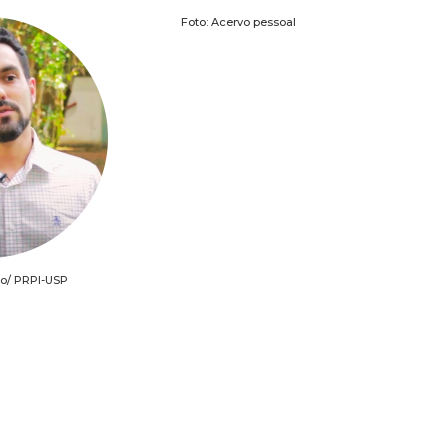
Foto: Acervo pessoal
o/ PRPI-USP