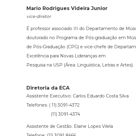
Mario Rodrigues Videira Junior
vice-diretor
É professor associado III do Departamento de Mús
doutorado no Programa de Pós-graduação em Músi
de Pós-Graduação (CPG) e vice-chefe de Departam
Excelência para Novas Lideranças em
Pesquisa na USP (Área: Linguística, Letras e Artes).
Diretoria da ECA
Assistente Executivo: Carlos Eduardo Costa Silva
Telefones: ( 11) 3091-4372
(11) 3091-4374
Assistente de Gestão: Elaine Lopes Vilela
Telefone: (11) 3091 8666