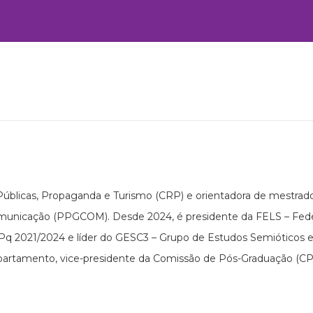
Públicas, Propaganda e Turismo (CRP) e orientadora de mestrad
municação (PPGCOM). Desde 2024, é presidente da FELS – Fed
NPq 2021/2024 e líder do GESC3 – Grupo de Estudos Semióticos
partamento, vice-presidente da Comissão de Pós-Graduação (C