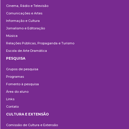
Cinema, Rádio e Televisão
Comunicações e Artes
Informação e Cultura
Jornalismo e Editoração
Música
Relações Públicas, Propaganda e Turismo
Escola de Arte Dramática
PESQUISA
Pesquisa
Grupos de pesquisa
Programas
Fomento à pesquisa
Área do aluno
Links
Contato
CULTURA E EXTENSÃO
Cultura
Comissão de Cultura e Extensão
e