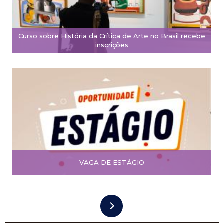
Curso sobre História da Crítica de Arte no Brasil recebe
inscrições
VAGA DE ESTÁGIO