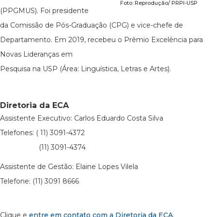
Foto: Reprodução/ PRPI-USP
(PPGMUS). Foi presidente
da Comissão de Pós-Graduação (CPG) e vice-chefe de
Departamento. Em 2019, recebeu o Prêmio Excelência para
Novas Lideranças em
Pesquisa na USP (Área: Linguística, Letras e Artes).
Diretoria da ECA
Assistente Executivo: Carlos Eduardo Costa Silva
Telefones: ( 11) 3091-4372
(11) 3091-4374
Assistente de Gestão: Elaine Lopes Vilela
Telefone: (11) 3091 8666
Clique e
entre em contato com a Diretoria da ECA
.