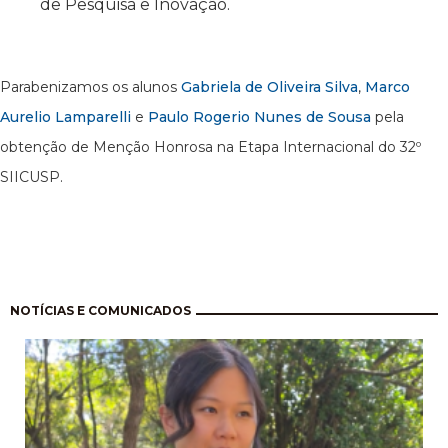
de Pesquisa e Inovação.
Parabenizamos os alunos
Gabriela de Oliveira Silva
,
Marco
Aurelio Lamparelli
e
Paulo Rogerio Nunes de Sousa
pela
obtenção de Menção Honrosa na Etapa Internacional do 32º
SIICUSP.
Pagination
NOTÍCIAS E COMUNICADOS