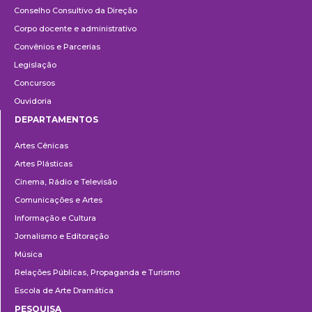
Conselho Consultivo da Direção
Corpo docente e administrativo
Convênios e Parcerias
Legislação
Concursos
Ouvidoria
DEPARTAMENTOS
Departamentos
Artes Cênicas
Artes Plásticas
Cinema, Rádio e Televisão
Comunicações e Artes
Informação e Cultura
Jornalismo e Editoração
Música
Relações Públicas, Propaganda e Turismo
Escola de Arte Dramática
PESQUISA