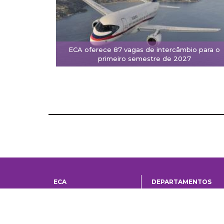
ECA oferece 87 vagas de intercâmbio para o
primeiro semestre de 2027
ECA
DEPARTAMENTOS
Institucional
Departame
História
Artes Cênicas
Administração
Artes Plásticas