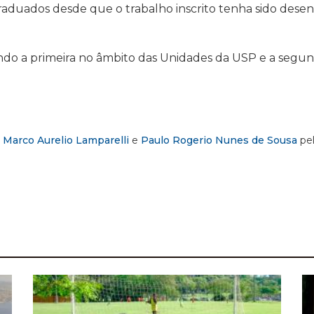
 graduados desde que o trabalho inscrito tenha sido des
endo a primeira no âmbito das Unidades da USP e a segu
,
Marco Aurelio Lamparelli
e
Paulo Rogerio Nunes de Sousa
pel