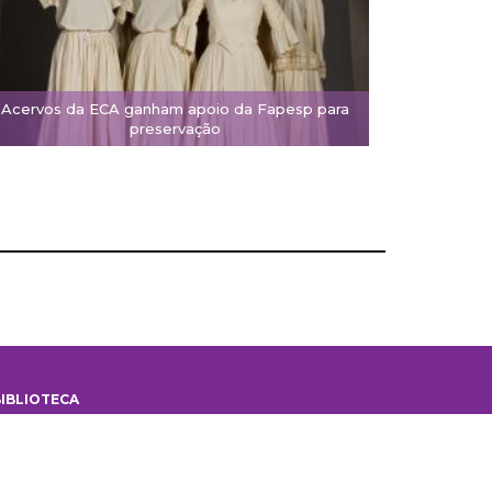
Acervos da ECA ganham apoio da Fapesp para
preservação
IBLIOTECA
iblioteca
 Biblioteca
ontes de informação