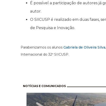
É possível a participação de autores já
autor.
O SIICUSP é realizado em duas fases, s
de Pesquisa e Inovação.
Parabenizamos os alunos
Gabriela de Oliveira Silva
Internacional do 32º SIICUSP.
Pagination
NOTÍCIAS E COMUNICADOS