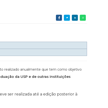
ento realizado anualmente que tem como objetivo
aduação da USP e de outras instituições
e ser realizada até a edição posterior à