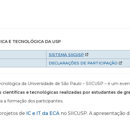
FICA E TECNOLÓGICA DA USP
SISTEMA SIICUSP
DECLARAÇÕES DE PARTICIPAÇÃO
e Tecnológica da Universidade de São Paulo – SIICUSP – é um ev
s científicas e tecnológicas realizadas por estudantes de gr
a a formação dos participantes.
 projetos de
IC e IT da ECA
no SIICUSP. A apresentação dev