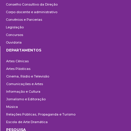
Conselho Consultivo da Direção
Corpo docente e administrativo
Convênios e Parcerias
Legislação
Concursos
Ouvidoria
DEPARTAMENTOS
Departamentos
Artes Cênicas
Artes Plásticas
Cinema, Rádio e Televisão
Comunicações e Artes
Informação e Cultura
Jornalismo e Editoração
Música
Relações Públicas, Propaganda e Turismo
Escola de Arte Dramática
PESQUISA