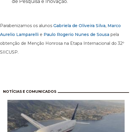
de Pesquisa e Inovação.
Parabenizamos os alunos
Gabriela de Oliveira Silva
,
Marco
Aurelio Lamparelli
e
Paulo Rogerio Nunes de Sousa
pela
obtenção de Menção Honrosa na Etapa Internacional do 32º
SIICUSP.
Pagination
NOTÍCIAS E COMUNICADOS