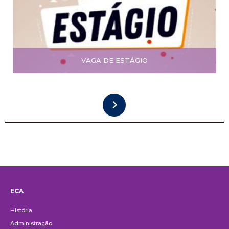
VAGA DE ESTÁGIO
ECA
Institucional
História
Administração