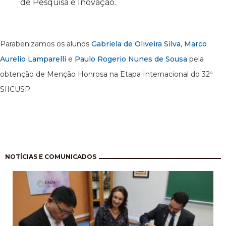
de Pesquisa e Inovação.
Parabenizamos os alunos
Gabriela de Oliveira Silva
,
Marco
Aurelio Lamparelli
e
Paulo Rogerio Nunes de Sousa
pela
obtenção de Menção Honrosa na Etapa Internacional do 32º
SIICUSP.
Pagination
NOTÍCIAS E COMUNICADOS