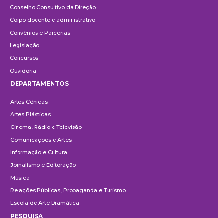
Conselho Consultivo da Direção
Corpo docente e administrativo
Convênios e Parcerias
Legislação
Concursos
Ouvidoria
DEPARTAMENTOS
Departamentos
Artes Cênicas
Artes Plásticas
Cinema, Rádio e Televisão
Comunicações e Artes
Informação e Cultura
Jornalismo e Editoração
Música
Relações Públicas, Propaganda e Turismo
Escola de Arte Dramática
PESQUISA