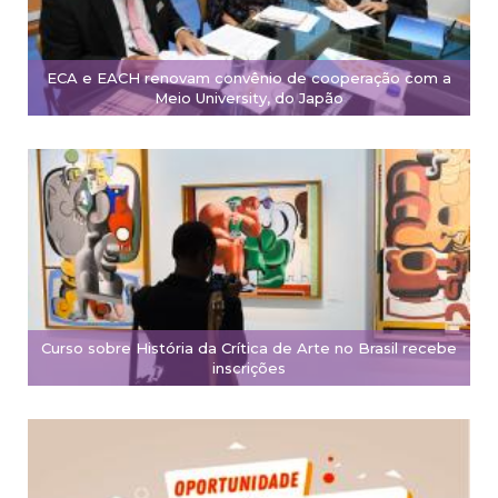
ECA e EACH renovam convênio de cooperação com a
Meio University, do Japão
Curso sobre História da Crítica de Arte no Brasil recebe
inscrições