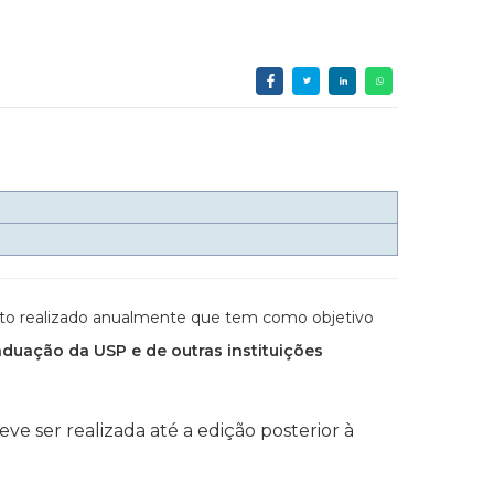
ento realizado anualmente que tem como objetivo
aduação da USP e de outras instituições
e ser realizada até a edição posterior à