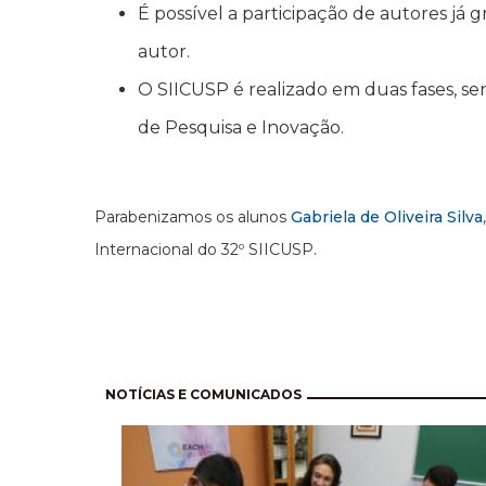
É possível a participação de autores já
autor.
O SIICUSP é realizado em duas fases, s
de Pesquisa e Inovação.
Parabenizamos os alunos
Gabriela de Oliveira Silva
Internacional do 32º SIICUSP.
Pagination
NOTÍCIAS E COMUNICADOS