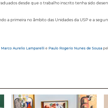
 graduados desde que o trabalho inscrito tenha sido des
endo a primeira no âmbito das Unidades da USP e a segu
,
Marco Aurelio Lamparelli
e
Paulo Rogerio Nunes de Sousa
pel