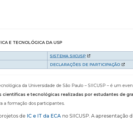
FICA E TECNOLÓGICA DA USP
SISTEMA SIICUSP
DECLARAÇÕES DE PARTICIPAÇÃO
e Tecnológica da Universidade de São Paulo – SIICUSP – é um ev
s científicas e tecnológicas realizadas por estudantes de gr
a a formação dos participantes.
 projetos de
IC e IT da ECA
no SIICUSP. A apresentação dev