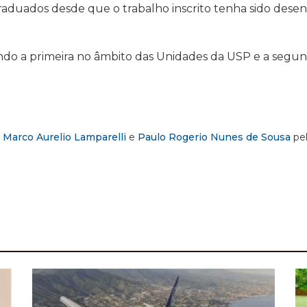
 graduados desde que o trabalho inscrito tenha sido des
endo a primeira no âmbito das Unidades da USP e a segu
,
Marco Aurelio Lamparelli
e
Paulo Rogerio Nunes de Sousa
pel