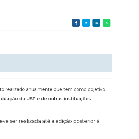
ento realizado anualmente que tem como objetivo
aduação da USP e de outras instituições
e ser realizada até a edição posterior à