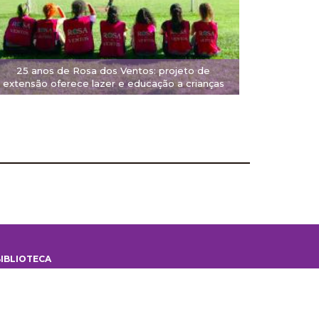
25 anos de Rosa dos Ventos: projeto de
extensão oferece lazer e educação a crianças
IBLIOTECA
iblioteca
 Biblioteca
ontes de informação