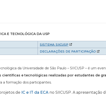
FICA E TECNOLÓGICA DA USP
SISTEMA SIICUSP
DECLARAÇÕES DE PARTICIPAÇÃO
e Tecnológica da Universidade de São Paulo – SIICUSP – é um ev
s científicas e tecnológicas realizadas por estudantes de gr
a a formação dos participantes.
 projetos de
IC e IT da ECA
no SIICUSP. A apresentação dev