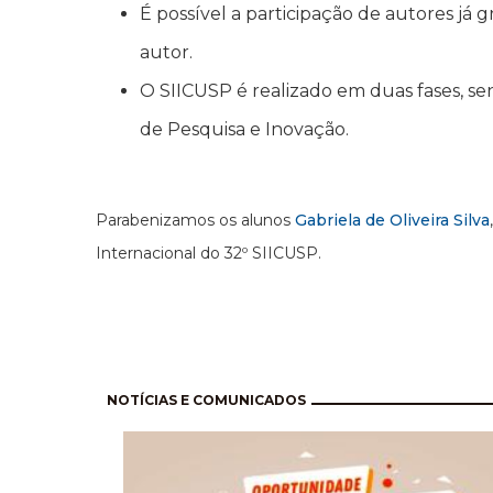
É possível a participação de autores já
autor.
O SIICUSP é realizado em duas fases, s
de Pesquisa e Inovação.
Parabenizamos os alunos
Gabriela de Oliveira Silva
Internacional do 32º SIICUSP.
Pagination
NOTÍCIAS E COMUNICADOS