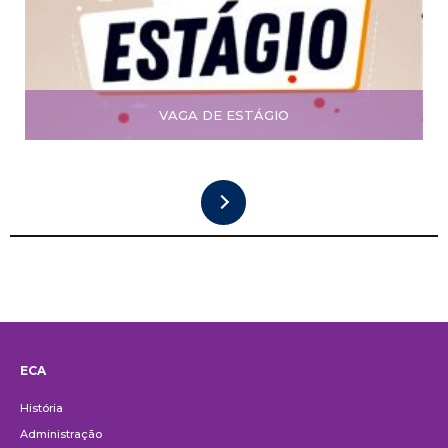
VAGA DE ESTÁGIO
ECA
Institucional
História
Administração