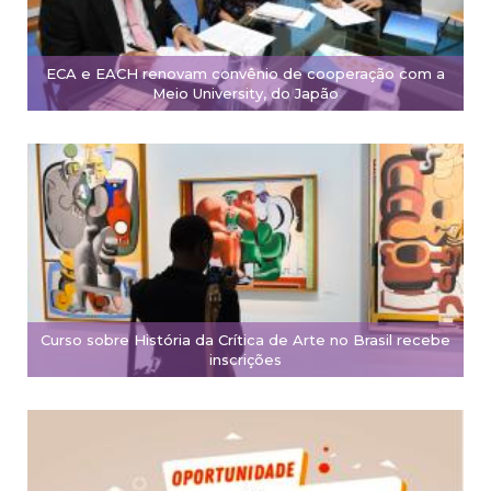
ECA e EACH renovam convênio de cooperação com a
Meio University, do Japão
Curso sobre História da Crítica de Arte no Brasil recebe
inscrições