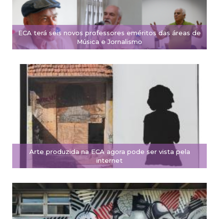
ECA terá seis novos professores eméritos das áreas de
Música e Jornalismo
Arte produzida na ECA agora pode ser vista pela
internet