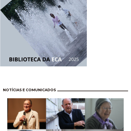
Pagination
NOTÍCIAS E COMUNICADOS