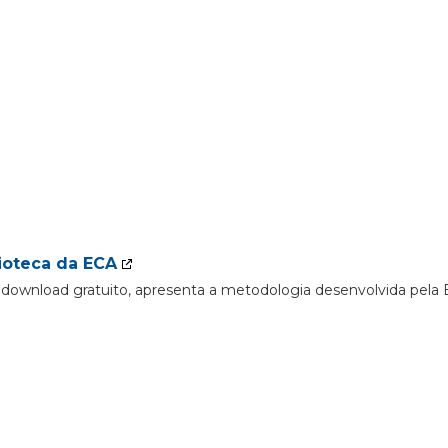
ioteca da ECA
ra download gratuito, apresenta a metodologia desenvolvida pel