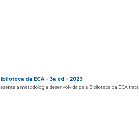
iblioteca da ECA - 3a ed - 2023
resenta a metodologia desenvolvida pela Biblioteca da ECA trat