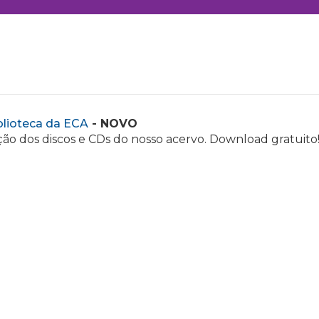
blioteca da ECA
- NOVO
ão dos discos e CDs do nosso acervo. Download gratuito