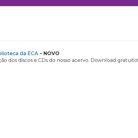
blioteca da ECA
- NOVO
ão dos discos e CDs do nosso acervo. Download gratuito