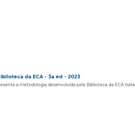
iblioteca da ECA - 3a ed - 2023
resenta a metodologia desenvolvida pela Biblioteca da ECA trat