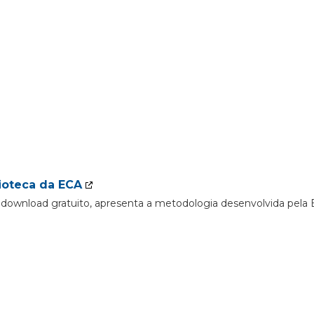
ioteca da ECA
ra download gratuito, apresenta a metodologia desenvolvida pel