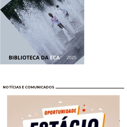
Pagination
NOTÍCIAS E COMUNICADOS