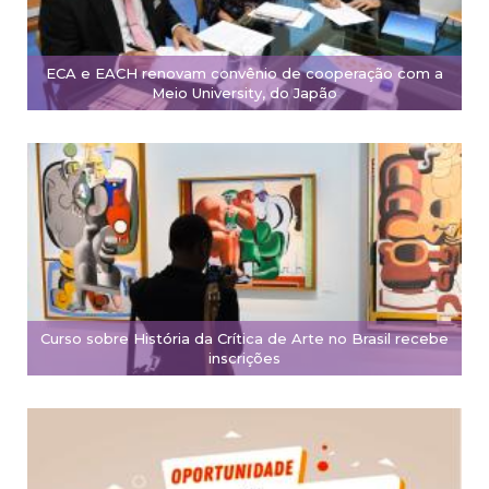
ECA e EACH renovam convênio de cooperação com a
Meio University, do Japão
Curso sobre História da Crítica de Arte no Brasil recebe
inscrições