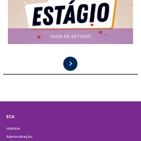
VAGA DE ESTÁGIO
ECA
Institucional
História
Administração