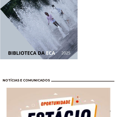
Pagination
NOTÍCIAS E COMUNICADOS