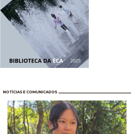
Pagination
NOTÍCIAS E COMUNICADOS