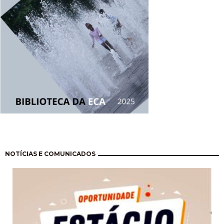
Pagination
NOTÍCIAS E COMUNICADOS