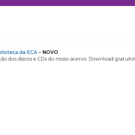
blioteca da ECA
- NOVO
ão dos discos e CDs do nosso acervo. Download gratuito