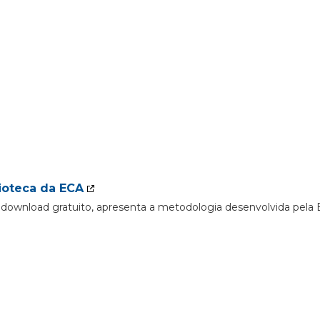
ioteca da ECA
ra download gratuito, apresenta a metodologia desenvolvida pel