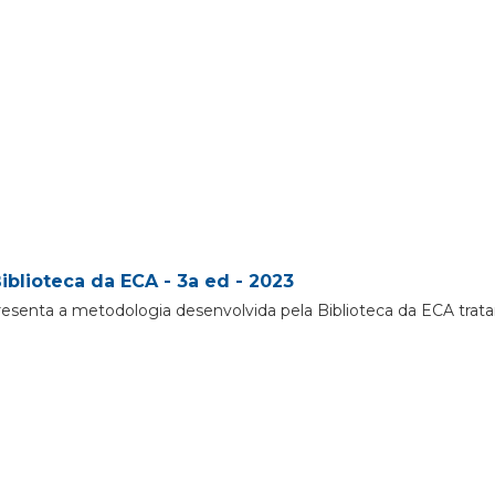
iblioteca da ECA - 3a ed - 2023
resenta a metodologia desenvolvida pela Biblioteca da ECA trat