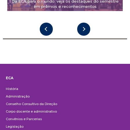
Da ECA para o mundo: veja os destaques do semestre
em prêmios e reconhecimentos
ECA
Institucional
História
Administração
Conselho Consultivo da Direção
Corpo docente e administrativo
Convênios e Parcerias
Legislação