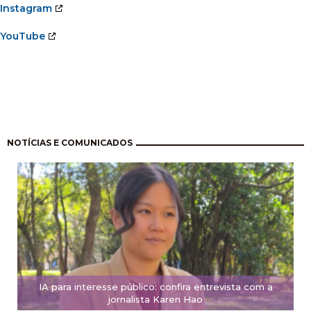
Instagram
YouTube
Pagination
NOTÍCIAS E COMUNICADOS
IA para interesse público: confira entrevista com a
jornalista Karen Hao