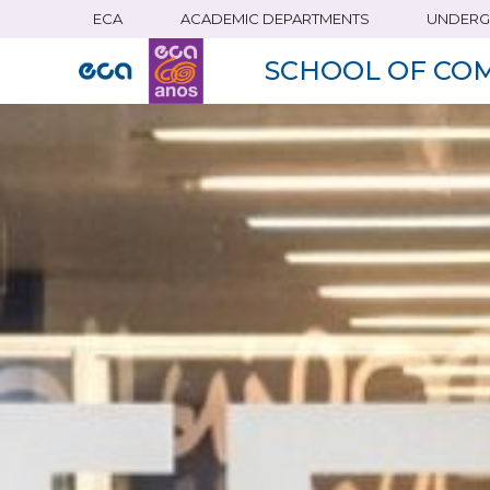
ECA
ACADEMIC DEPARTMENTS
UNDERG
Skip
to
SCHOOL OF CO
main
content