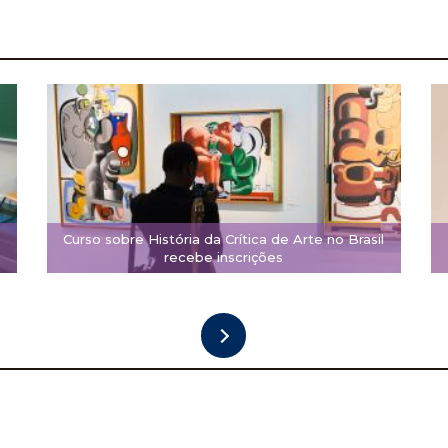
Curso sobre História da Crítica de Arte no Brasil
recebe inscrições