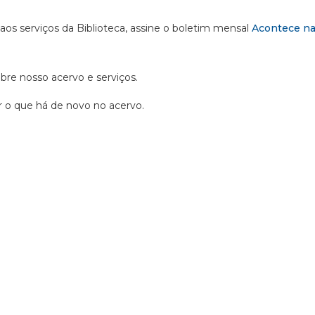
 aos serviços da Biblioteca, assine o boletim mensal
Acontece na
obre nosso acervo e serviços.
ir o que há de novo no acervo.