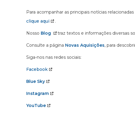
Para acompanhar as principais notícias relacionadas
clique aqui
.
Nosso
Blog
traz textos e informações diversas s
Consulte a página
Novas Aquisições
, para descobr
Siga-nos nas redes sociais:
Facebook
Blue Sky
Instagram
YouTube