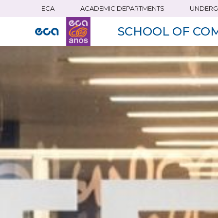
ECA
ACADEMIC DEPARTMENTS
UNDERG
Skip
to
SCHOOL OF CO
main
content