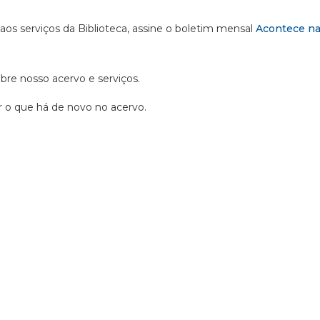
 aos serviços da Biblioteca, assine o boletim mensal
Acontece na
obre nosso acervo e serviços.
ir o que há de novo no acervo.