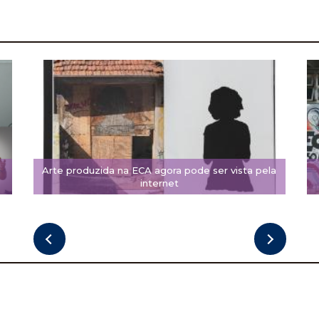
Arte produzida na ECA agora pode ser vista pela
internet