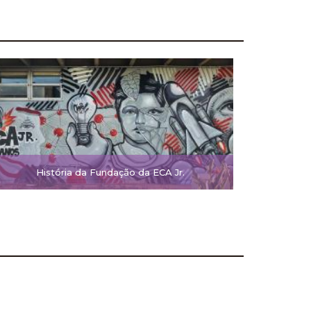
História da Fundação da ECA Jr.