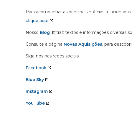
Para acompanhar as principais notícias relacionadas
clique aqui
.
Nosso
Blog
traz textos e informações diversas s
Consulte a página
Novas Aquisições
, para descobr
Siga-nos nas redes sociais:
Facebook
Blue Sky
Instagram
YouTube