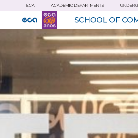
ECA
ACADEMIC DEPARTMENTS
UNDERG
Skip
to
SCHOOL OF CO
main
content