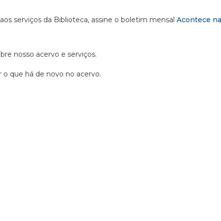
 aos serviços da Biblioteca, assine o boletim mensal
Acontece na
obre nosso acervo e serviços.
ir o que há de novo no acervo.