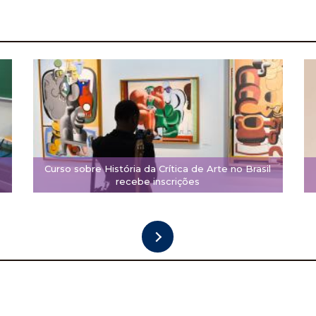
Curso sobre História da Crítica de Arte no Brasil
recebe inscrições