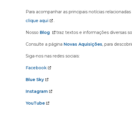
Para acompanhar as principais notícias relacionadas
clique aqui
.
Nosso
Blog
traz textos e informações diversas s
Consulte a página
Novas Aquisições
, para descobr
Siga-nos nas redes sociais:
Facebook
Blue Sky
Instagram
YouTube