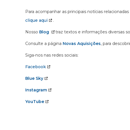
Para acompanhar as principais notícias relacionadas
clique aqui
.
Nosso
Blog
traz textos e informações diversas s
Consulte a página
Novas Aquisições
, para descobr
Siga-nos nas redes sociais:
Facebook
Blue Sky
Instagram
YouTube