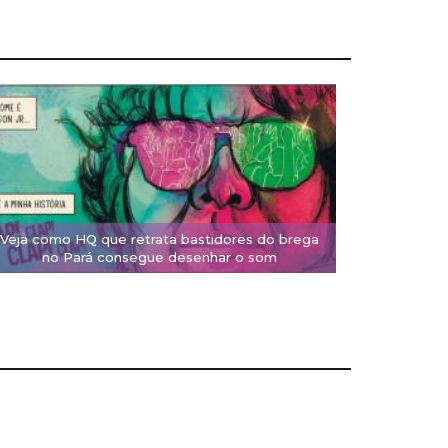
Veja como HQ que retrata bastidores do brega
no Pará consegue desenhar o som