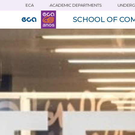
ECA
ACADEMIC DEPARTMENTS
UNDERG
Skip
to
SCHOOL OF CO
main
content