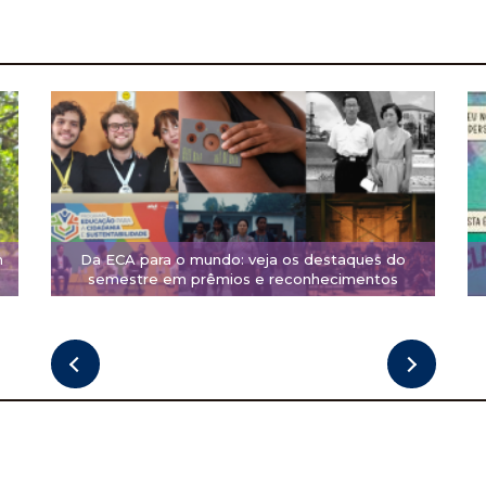
m
Da ECA para o mundo: veja os destaques do
semestre em prêmios e reconhecimentos