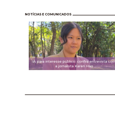
Pagination
NOTÍCIAS E COMUNICADOS
IA para interesse público: confira entrevista co
a jornalista Karen Hao