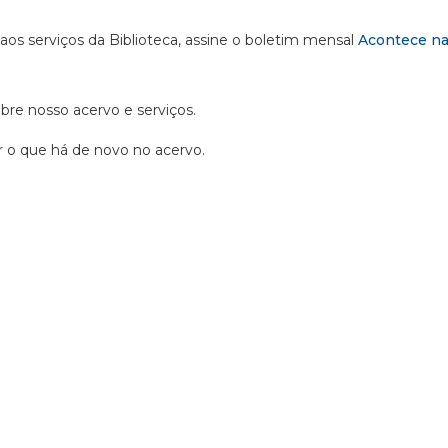
 aos serviços da Biblioteca, assine o boletim mensal
Acontece na
obre nosso acervo e serviços.
ir o que há de novo no acervo.