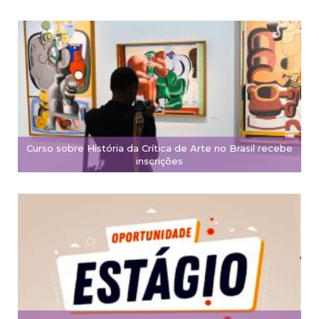
Curso sobre História da Crítica de Arte no Brasil recebe
inscrições