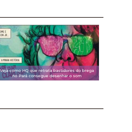
Veja como HQ que retrata bastidores do brega
no Pará consegue desenhar o som