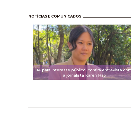
Pagination
NOTÍCIAS E COMUNICADOS
IA para interesse público: confira entrevista co
a jornalista Karen Hao