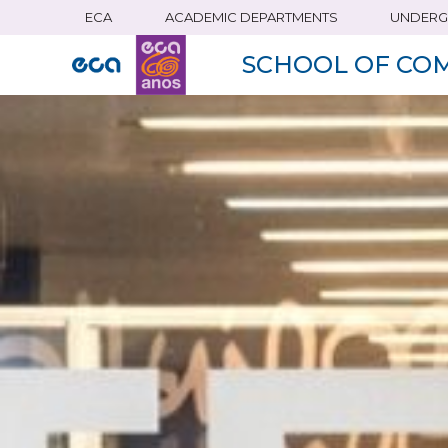
ECA
ACADEMIC DEPARTMENTS
UNDERG
Skip
to
SCHOOL OF CO
main
content