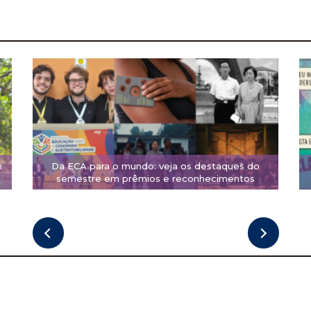
m
Da ECA para o mundo: veja os destaques do
semestre em prêmios e reconhecimentos