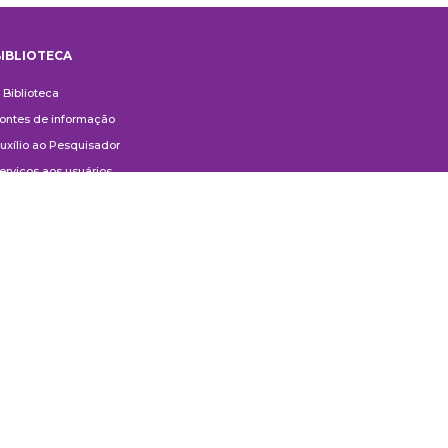
IBLIOTECA
iblioteca
 Biblioteca
ontes de informação
uxílio ao Pesquisador
erviços aos usuários
ompras e doações
ontato
ivulgação
anuais de Catalogação
erguntas frequentes