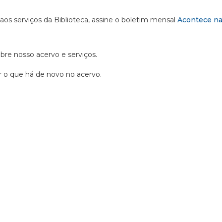
 aos serviços da Biblioteca, assine o boletim mensal
Acontece na
obre nosso acervo e serviços.
ir o que há de novo no acervo.