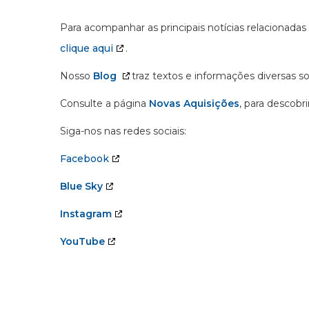
Para acompanhar as principais notícias relacionadas
clique aqui
.
Nosso
Blog
traz textos e informações diversas s
Consulte a página
Novas Aquisições
, para descobr
Siga-nos nas redes sociais:
Facebook
Blue Sky
Instagram
YouTube