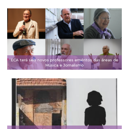
ECA terá seis novos professores eméritos das áreas de
Música e Jornalismo