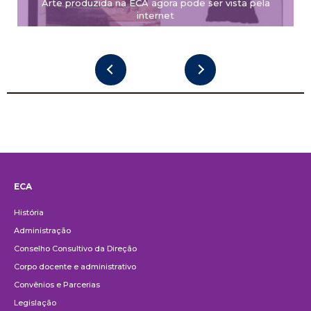
Arte produzida na ECA agora pode ser vista pela
internet
ECA
Institucional
História
Administração
Conselho Consultivo da Direção
Corpo docente e administrativo
Convênios e Parcerias
Legislação