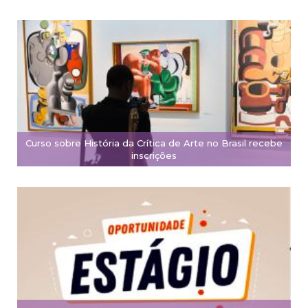
Curso sobre História da Crítica de Arte no Brasil recebe
inscrições