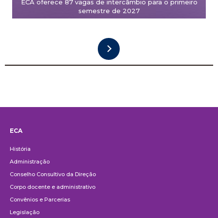
ECA oferece 87 vagas de intercâmbio para o primeiro
semestre de 2027
ECA
Institucional
História
Administração
Conselho Consultivo da Direção
Corpo docente e administrativo
Convênios e Parcerias
Legislação