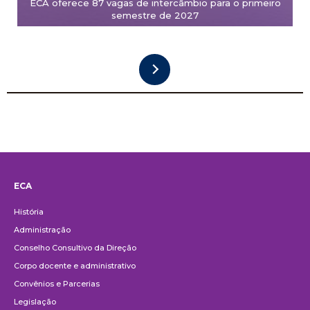
ECA oferece 87 vagas de intercâmbio para o primeiro
semestre de 2027
ECA
Institucional
História
Administração
Conselho Consultivo da Direção
Corpo docente e administrativo
Convênios e Parcerias
Legislação