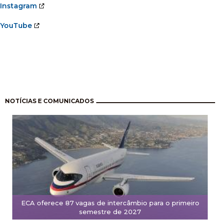
Instagram
YouTube
Pagination
NOTÍCIAS E COMUNICADOS
ECA oferece 87 vagas de intercâmbio para o primeiro
semestre de 2027