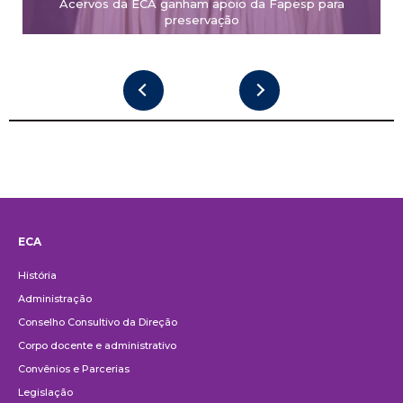
Acervos da ECA ganham apoio da Fapesp para
preservação
ECA
Institucional
História
Administração
Conselho Consultivo da Direção
Corpo docente e administrativo
Convênios e Parcerias
Legislação