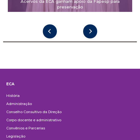
Acervos da ECA ganham apoio da Fapesp para
preservação
ECA
Institucional
História
Administração
Conselho Consultivo da Direção
Corpo docente e administrativo
Convênios e Parcerias
Legislação