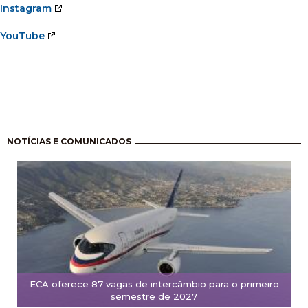
Instagram
YouTube
Pagination
NOTÍCIAS E COMUNICADOS
ECA oferece 87 vagas de intercâmbio para o primeiro
semestre de 2027