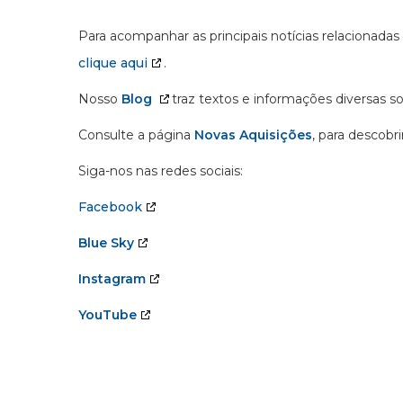
Para acompanhar as principais notícias relacionadas
clique aqui
.
Nosso
Blog
traz textos e informações diversas s
Consulte a página
Novas Aquisições
, para descobr
Siga-nos nas redes sociais:
Facebook
Blue Sky
Instagram
YouTube