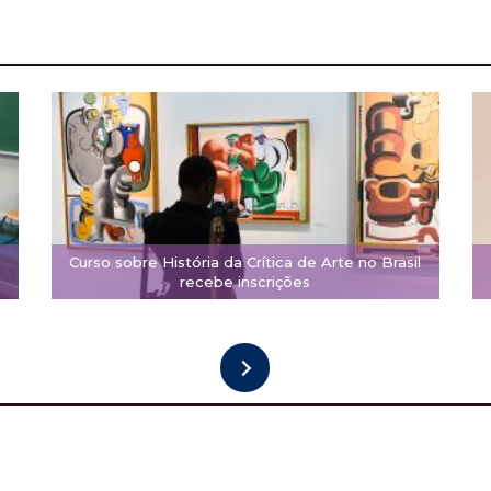
Curso sobre História da Crítica de Arte no Brasil
recebe inscrições