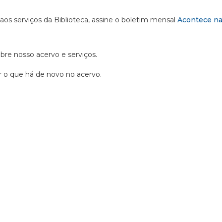
 aos serviços da Biblioteca, assine o boletim mensal
Acontece na
obre nosso acervo e serviços.
ir o que há de novo no acervo.