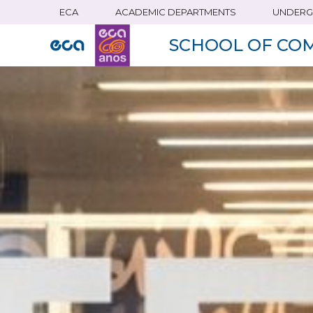
ECA
ACADEMIC DEPARTMENTS
UNDERG
Skip
to
SCHOOL OF CO
main
content