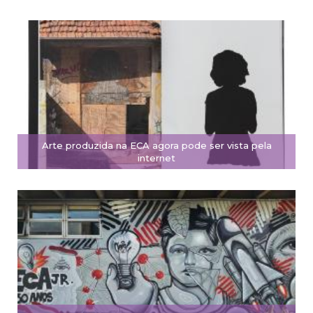
Arte produzida na ECA agora pode ser vista pela
internet